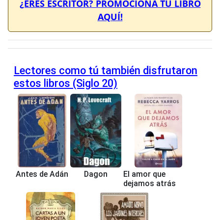
¿ERES ESCRITOR? PROMOCIONA TU LIBRO
AQUÍ!
Lectores como tú también disfrutaron
estos libros (Siglo 20)
Antes de Adán
Dagon
El amor que
dejamos atrás