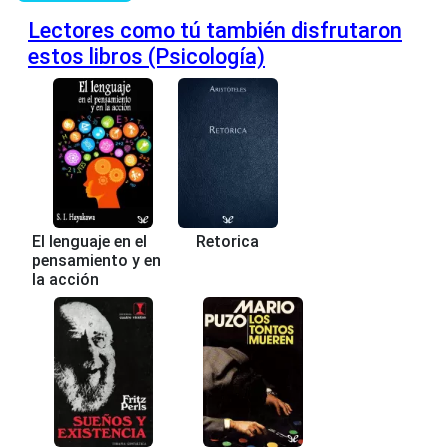
Lectores como tú también disfrutaron
estos libros (Psicología)
El lenguaje en el
Retorica
pensamiento y en
la acción