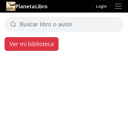
PlanetaLibro
Login
Ver mi biblioteca