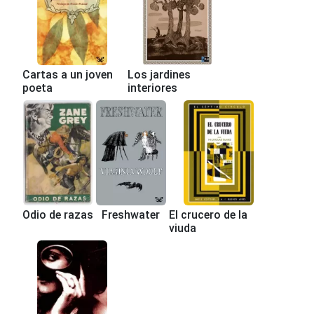
Cartas a un joven
Los jardines
poeta
interiores
Odio de razas
Freshwater
El crucero de la
viuda