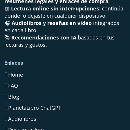
resúmenes legales y enlaces de compra
.
📖
Lectura online sin interrupciones
: continúa
donde lo dejaste en cualquier dispositivo.
🎧
Audiolibros y reseñas en video
integrados
en cada libro.
📚
Recomendaciones con IA
basadas en tus
lecturas y gustos.
Enlaces
Home
FAQ
Blog
PlanetaLibro ChatGPT
Audiolibros
Descargar App